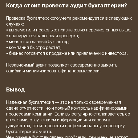
Когда стоит провести аудит бухгалтерии?
Проверка бухгалтерского учета рекомендуется в следующих
случаях:
• вы заметили несколько признаков из перечисленных выше;
• планируется налоговая проверка;
• меняется главный бухгалтер;
• компания быстро растет;
• бизнес готовится к продаже или привлечению инвестора.
Независимый аудит позволяет своевременно выявить
ошибки и минимизировать финансовые риски.
Вывод
Надежная бухгалтерия — это не только своевременная
сдача отчетности, но и полный контроль над финансовыми
процессами компании. Если вы регулярно сталкиваетесь со
штрафами, отсутствием информации или хаосом в
документах, стоит провести профессиональную проверку
бухгалтерского учета.
Чем раньше будут выявлены проблемы, тем меньше затрат