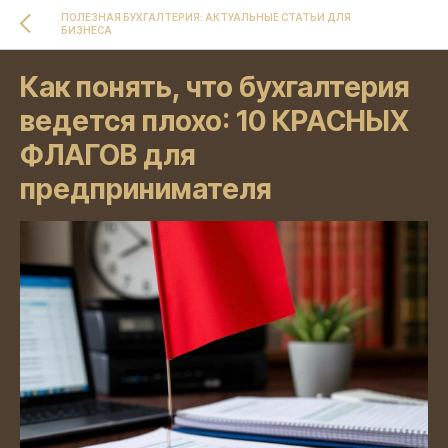
ПОЛЕЗНАЯ БУХГАЛТЕРИЯ: АКТУАЛЬНЫЕ СТАТЬИ ДЛЯ
БИЗНЕСА
Как понять, что бухгалтерия
ведется плохо: 10 КРАСНЫХ
ФЛАГОВ для
предпринимателя