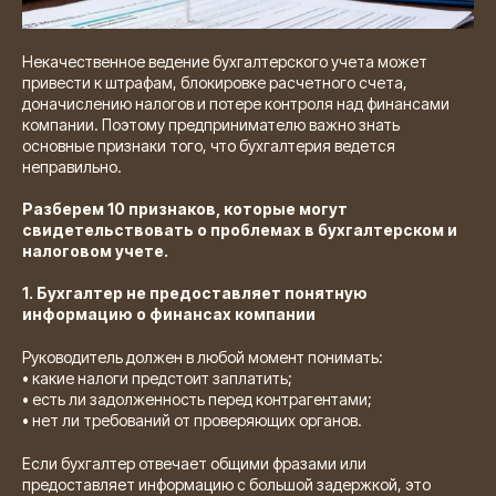
Некачественное ведение бухгалтерского учета может
привести к штрафам, блокировке расчетного счета,
доначислению налогов и потере контроля над финансами
компании. Поэтому предпринимателю важно знать
основные признаки того, что бухгалтерия ведется
неправильно.
Разберем 10 признаков, которые могут
свидетельствовать о проблемах в бухгалтерском и
налоговом учете.
1. Бухгалтер не предоставляет понятную
информацию о финансах компании
Руководитель должен в любой момент понимать:
• какие налоги предстоит заплатить;
• есть ли задолженность перед контрагентами;
• нет ли требований от проверяющих органов.
Если бухгалтер отвечает общими фразами или
предоставляет информацию с большой задержкой, это