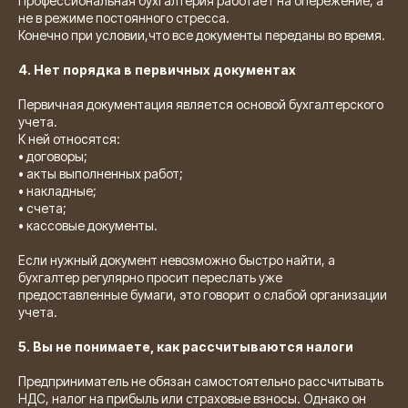
Профессиональная бухгалтерия работает на опережение, а
не в режиме постоянного стресса.
Конечно при условии,что все документы переданы во время.
4. Нет порядка в первичных документах
Первичная документация является основой бухгалтерского
учета.
К ней относятся:
• договоры;
• акты выполненных работ;
• накладные;
• счета;
• кассовые документы.
Если нужный документ невозможно быстро найти, а
бухгалтер регулярно просит переслать уже
предоставленные бумаги, это говорит о слабой организации
учета.
5. Вы не понимаете, как рассчитываются налоги
Предприниматель не обязан самостоятельно рассчитывать
НДС, налог на прибыль или страховые взносы. Однако он