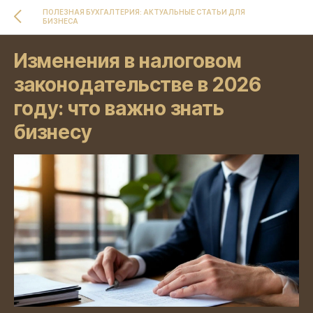
ПОЛЕЗНАЯ БУХГАЛТЕРИЯ: АКТУАЛЬНЫЕ СТАТЬИ ДЛЯ
БИЗНЕСА
Изменения в налоговом
законодательстве в 2026
году: что важно знать
бизнесу